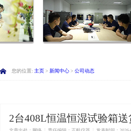
您的位置:
主页
>
新闻中心
>
公司动态
2台408L恒温恒湿试验箱
文章出处：网络
责任编辑：正航仪器
发表时间：2026-0