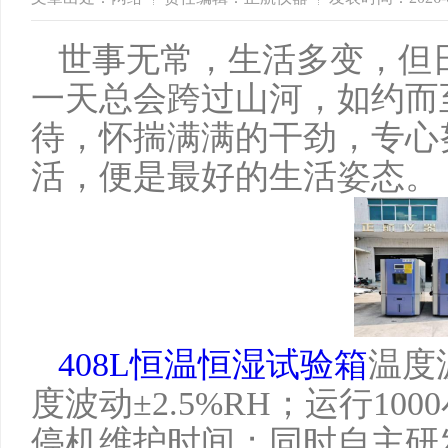
世事无常，生活多变，但
一天总会跨过山河，如约而
待，怀揣满满的干劲，专心
活，便是最好的生活姿态。
408L恒温恒湿试验箱
温度
度波动±2.5%RH；运行1
停机维护时间；同时自主研