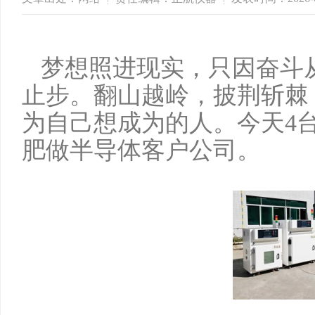
梦
想照进现实，只因奋斗
止步。翻山越岭，披荆斩棘
为自己想成为的人。
今天
4
肥做半导体客户公司。