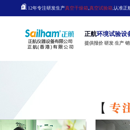
12年专注研发生产
真空干燥箱
,
真空试验箱
,认准正
正航
环境试验设
提供报价 研发 生产 