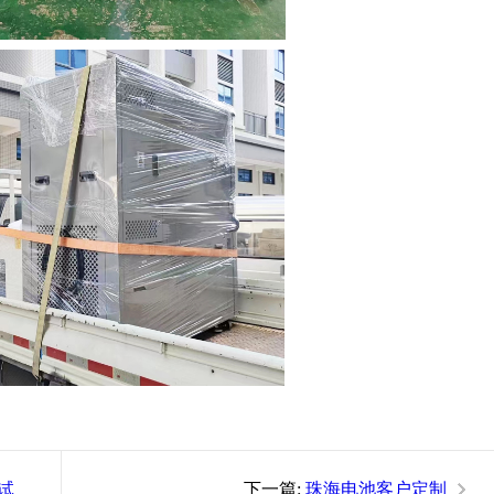
化试
下一篇:
珠海电池客户定制