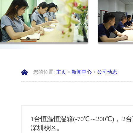
您的位置:
主页
>
新闻中心
>
公司动态
1台恒温恒湿箱(-70℃～200℃)， 
深圳校区。