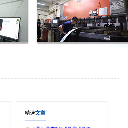
精选
文章
学