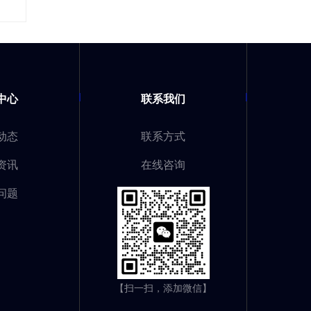
中心
联系我们
动态
联系方式
资讯
在线咨询
问题
【扫一扫，添加微信】