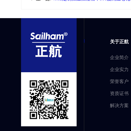
验箱，2台送货深圳客户公司。
关于正航
企业简介
企业实力
荣誉客户
资质证书
解决方案