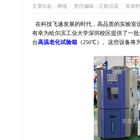
文章出处：网络
责任编辑：正航仪器
发表时间
在科技飞速发展的时代，高品质的实验室
有幸为哈尔滨工业大学深圳校区提供了一批先进
台
高温老化试验箱
（250℃）。这些设备