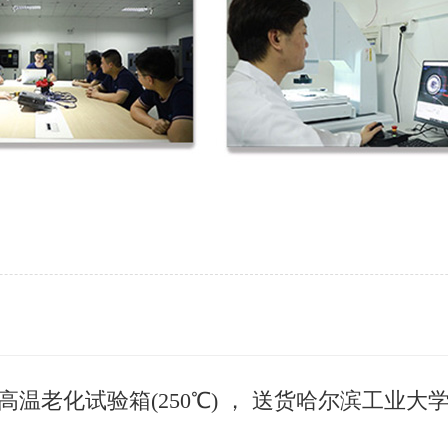
2台高温老化试验箱(250℃) ， 送货哈尔滨工业大