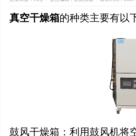
真空干燥箱
的种类主要有以
鼓风干燥箱：利用鼓风机将