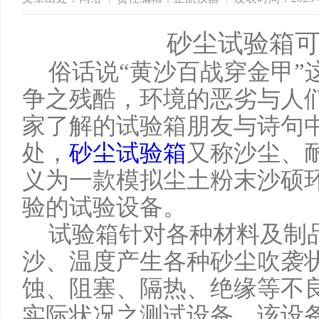
砂尘试验箱
俗话说“黄沙百战穿金甲”
争之残酷，环境的恶劣与人
家了解的试验箱朋友与诗句中
处，
砂尘试验箱
又称沙尘、
义为一款模拟尘土粉末沙硕
验的试验设备。
试验箱针对各种材料及制
沙、温度产生各种砂尘吹袭
蚀、阻塞、隔热、绝缘等不
实际状况之测试设备。该设