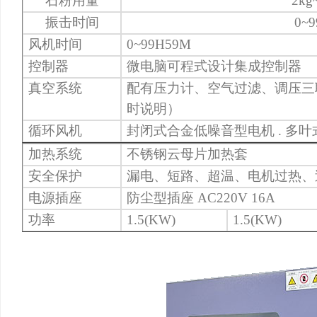
石粉用量
2kg
振击时间
0~
风机时间
0~99H59M
控制器
微电脑可程式设计集成控制器
真空系统
配有压力计、空气过滤、调压三
时说明）
循环风机
封闭式合金低噪音型电机 . 多
加热系统
不锈钢云母片加热套
安全保护
漏电、短路、超温、电机过热、
电源插座
防尘型插座 AC220V 16A
功率
1.5(KW)
1.5(KW)