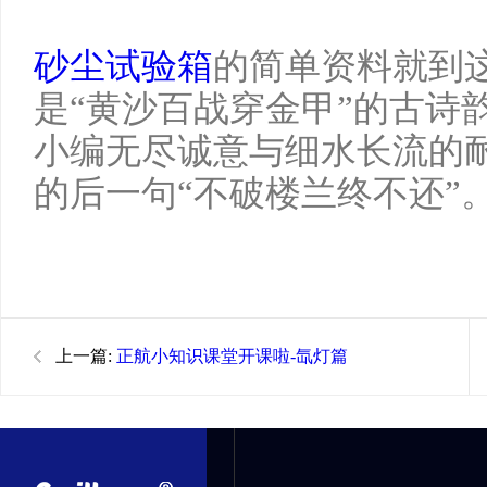
砂尘试验箱
的简单资料就到
是“黄沙百战穿金甲”的古诗
小编无尽诚意与细水长流的
的后一句“不破楼兰终不还”
上一篇:
正航小知识课堂开课啦-氙灯篇