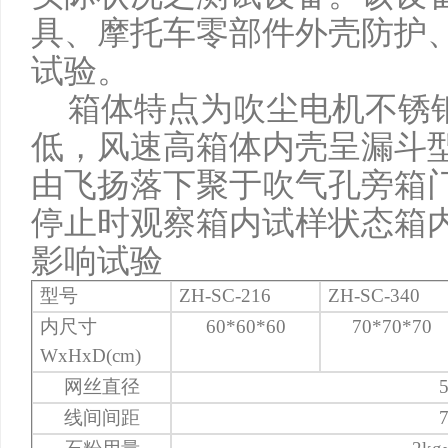
具、摩托车零部件外壳防护
试验。
箱体特点为吹尘电机不锈
低，风速高箱体内壳呈漏斗
由飞扬落下聚于吹气孔旁箱
停止时观察箱内试样状态箱
影响试验
型号
ZH-SC-216
ZH-SC-340
内尺寸
60*60*60
70*70*70
WxHxD(cm)
网丝直径
线间间距