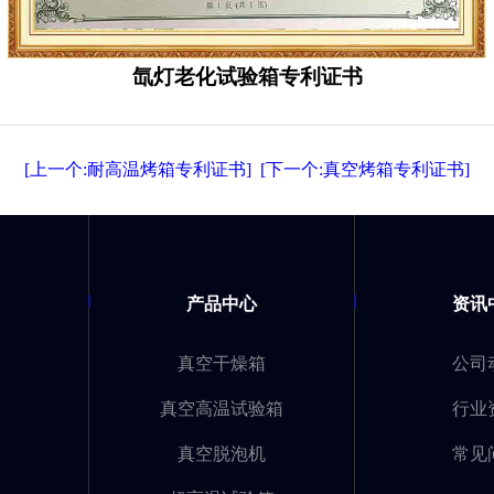
氙灯老化试验箱专利证书
[上一个:耐高温烤箱专利证书]
[下一个:真空烤箱专利证书]
产品中心
资讯
真空干燥箱
公司
真空高温试验箱
行业
真空脱泡机
常见