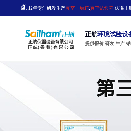
12年专注研发生产
真空干燥箱
,
真空试验箱
,认准正
正航
环境试验设
提供报价 研发 生产 